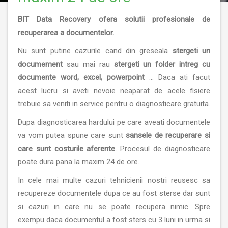
BIT Data Recovery ofera solutii profesionale de
recuperarea a documentelor.
Nu sunt putine cazurile cand din greseala
stergeti un
documement
sau mai rau
stergeti un folder intreg cu
documente word, excel, powerpoint
... Daca ati facut
acest lucru si aveti nevoie neaparat de acele fisiere
trebuie sa veniti in service pentru o diagnosticare gratuita.
Dupa diagnosticarea hardului pe care aveati documentele
va vom putea spune care sunt
sansele de recuperare si
care sunt costurile aferente
. Procesul de diagnosticare
poate dura pana la maxim 24 de ore.
In cele mai multe cazuri tehnicienii nostri reusesc sa
recupereze documentele dupa ce au fost sterse dar sunt
si cazuri in care nu se poate recupera nimic. Spre
exempu daca documentul a fost sters cu 3 luni in urma si