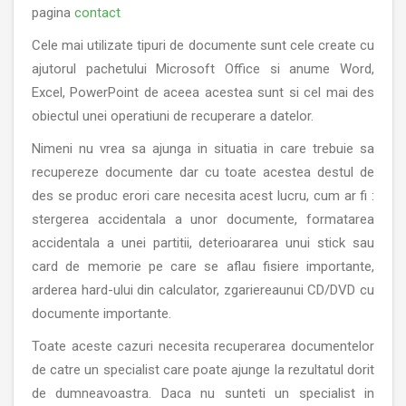
pagina
contact
Cele mai utilizate tipuri de documente sunt cele create cu
ajutorul pachetului Microsoft Office si anume Word,
Excel, PowerPoint de aceea acestea sunt si cel mai des
obiectul unei operatiuni de recuperare a datelor.
Nimeni nu vrea sa ajunga in situatia in care trebuie sa
recupereze documente dar cu toate acestea destul de
des se produc erori care necesita acest lucru, cum ar fi :
stergerea accidentala a unor documente, formatarea
accidentala a unei partitii, deterioararea unui stick sau
card de memorie pe care se aflau fisiere importante,
arderea hard-ului din calculator, zgariereaunui CD/DVD cu
documente importante.
Toate aceste cazuri necesita recuperarea documentelor
de catre un specialist care poate ajunge la rezultatul dorit
de dumneavoastra. Daca nu sunteti un specialist in