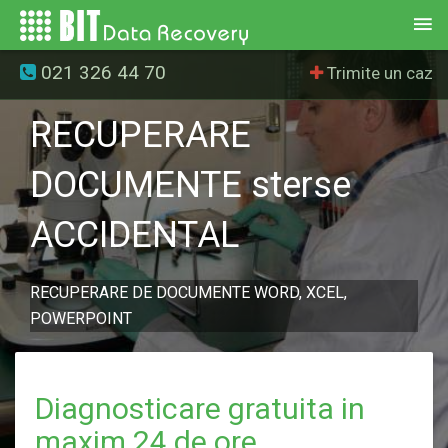
021 326 44 70
Trimite un caz
RECUPERARE
DOCUMENTE sterse
ACCIDENTAL
RECUPERARE DE DOCUMENTE WORD, XCEL,
POWERPOINT
Diagnosticare gratuita in
maxim 24 de ore