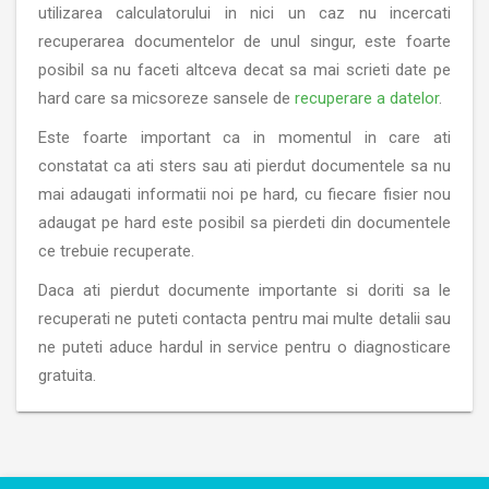
utilizarea calculatorului in nici un caz nu incercati
recuperarea documentelor de unul singur, este foarte
posibil sa nu faceti altceva decat sa mai scrieti date pe
hard care sa micsoreze sansele de
recuperare a datelor
.
Este foarte important ca in momentul in care ati
constatat ca ati sters sau ati pierdut documentele sa nu
mai adaugati informatii noi pe hard, cu fiecare fisier nou
adaugat pe hard este posibil sa pierdeti din documentele
ce trebuie recuperate.
Daca ati pierdut documente importante si doriti sa le
recuperati ne puteti contacta pentru mai multe detalii sau
ne puteti aduce hardul in service pentru o diagnosticare
gratuita.