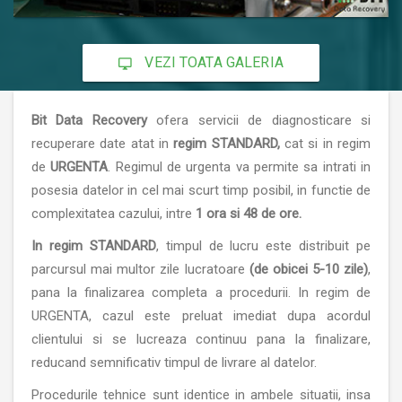
VEZI TOATA GALERIA
Bit Data Recovery
ofera servicii de diagnosticare si
recuperare date atat in
regim STANDARD,
cat si in regim
de
URGENTA
. Regimul de urgenta va permite sa intrati in
posesia datelor in cel mai scurt timp posibil, in functie de
complexitatea cazului, intre
1 ora si 48 de ore.
In regim STANDARD
, timpul de lucru este distribuit pe
parcursul mai multor zile lucratoare
(de obicei 5-10 zile)
,
pana la finalizarea completa a procedurii. In regim de
URGENTA, cazul este preluat imediat dupa acordul
clientului si se lucreaza continuu pana la finalizare,
reducand semnificativ timpul de livrare al datelor.
Procedurile tehnice sunt identice in ambele situatii, insa