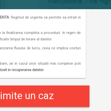
ENTA
. Regimul de urgenta va permite sa intrati in
a la finalizarea completa a procedurii. In regim de
ativ timpul de livrare al datelor.
anizarea fluxului de lucru, ceea ce implica costuri
ebare, iar in cazul unor situatii mai complexe poti
izati in recuperarea datelor.
imite un caz