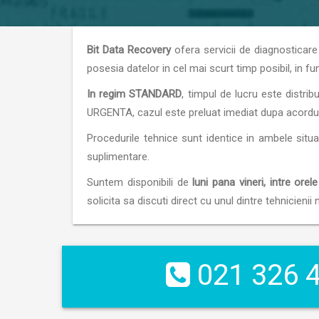
Bit Data Recovery
ofera servicii de diagnosticare
posesia datelor in cel mai scurt timp posibil, in f
In regim STANDARD
, timpul de lucru este distri
URGENTA, cazul este preluat imediat dupa acordul cl
Procedurile tehnice sunt identice in ambele situat
suplimentare.
Suntem disponibili de
luni pana vineri, intre orele
solicita sa discuti direct cu unul dintre tehnicien
021 326 4