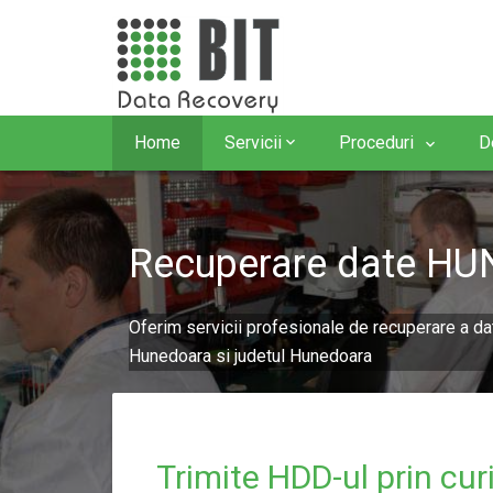
Home
Servicii
Proceduri
D
Recuperare date H
Oferim servicii profesionale de recuperare a da
Hunedoara si judetul Hunedoara
Trimite HDD-ul prin cur