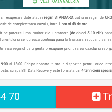
VEZI TOATA GALERIA
 si recuperare date atat in
regim STANDARD,
cat si in regim de
URG
unctie de complexitatea cazului, intre
1 ora si 48 de ore.
buit pe parcursul mai multor zile lucratoare
(de obicei 5-10 zile)
, pan
ientului si se lucreaza continuu pana la finalizare, reducand semnific
ii, insa regimul de urgenta presupune prioritizarea cazului si reorg
 9:00 si 18:00.
Echipa noastra iti sta la dispozitie pentru orice intr
ii nostri. Echipa BIT Data Recovery este formata din
4 tehnicieni special
4 70
Tr