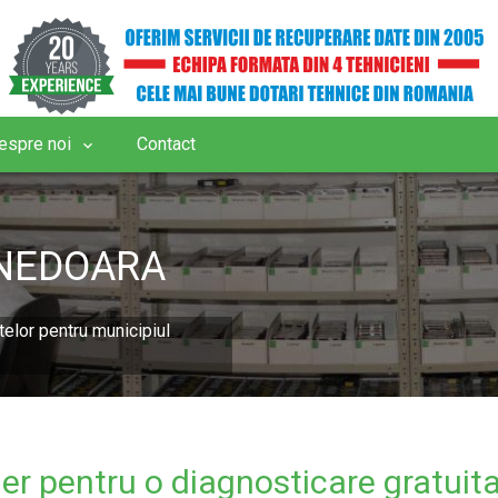
espre noi
Contact
UNEDOARA
telor pentru municipiul
ier pentru o diagnosticare gratuit