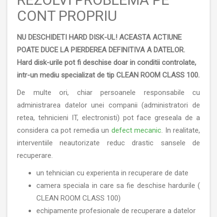
CONT PROPRIU
NU DESCHIDETI HARD DISK-UL! ACEASTA ACTIUNE
POATE DUCE LA PIERDEREA DEFINITIVA A DATELOR.
Hard disk-urile pot fi deschise doar in conditii controlate,
intr-un mediu specializat de tip CLEAN ROOM CLASS 100.
De multe ori, chiar persoanele responsabile cu
administrarea datelor unei companii (administratori de
retea, tehnicieni IT, electronisti) pot face greseala de a
considera ca pot remedia un
defect mecanic
. In realitate,
interventiile neautorizate reduc drastic sansele de
recuperare.
un tehnician cu experienta in recuperare de date
camera speciala in care sa fie deschise hardurile (
CLEAN ROOM CLASS 100)
echipamente profesionale de recuperare a datelor