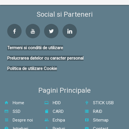
Social si Parteneri
Termeni si conditii de utilizare
Prelucrarea datelor cu caracter personal
Politica de utilizare Cookie
Pagini Principale
Home
HDD
STICK USB
SSD
CARD
RAID
Despre noi
Echipa
Sitemap
Intrebari
Preturi
Contact