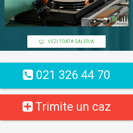
VEZI TOATA GALERIA
021 326 44 70
Trimite un caz