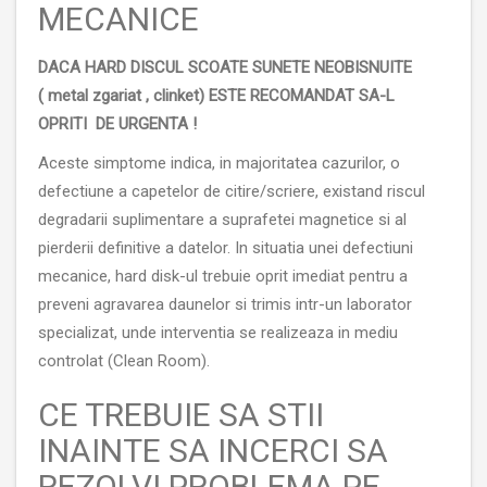
MECANICE
DACA HARD DISCUL SCOATE SUNETE NEOBISNUITE
( metal zgariat , clinket) ESTE RECOMANDAT SA-L
OPRITI DE URGENTA !
Aceste simptome indica, in majoritatea cazurilor, o
defectiune a capetelor de citire/scriere, existand riscul
degradarii suplimentare a suprafetei magnetice si al
pierderii definitive a datelor. In situatia unei defectiuni
mecanice, hard disk-ul trebuie oprit imediat pentru a
preveni agravarea daunelor si trimis intr-un laborator
specializat, unde interventia se realizeaza in mediu
controlat (Clean Room).
CE TREBUIE SA STII
INAINTE SA INCERCI SA
REZOLVI PROBLEMA PE